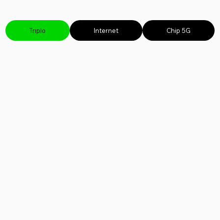
Triplo
Internet
Chip 5G