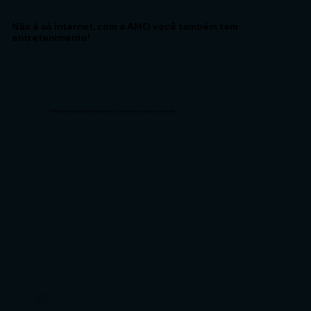
Não é só internet, com a AMO você também tem
entretenimento!
Verifique a disponibilidade dos aplicativos de acordo com o plano contratado.