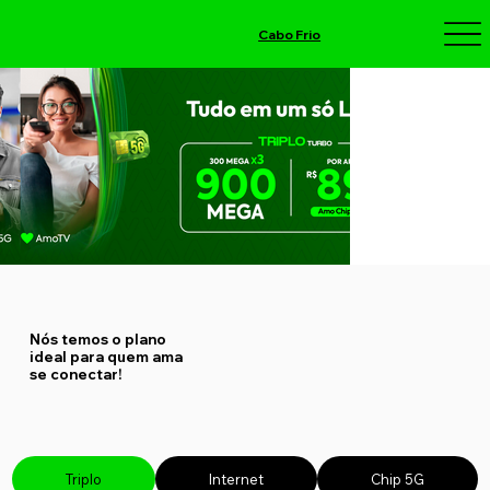
Cabo Frio
Nós temos o plano
ideal para quem ama
se conectar!
Triplo
Internet
Chip 5G