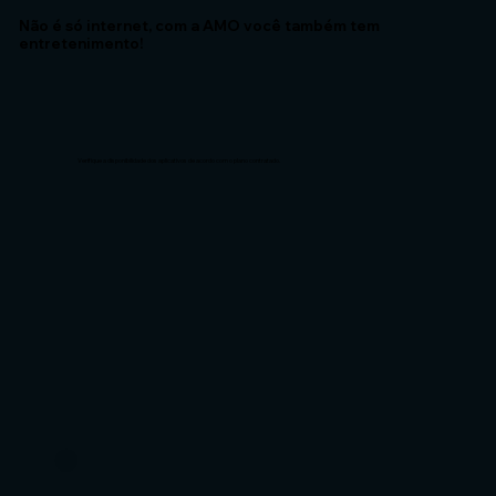
Não é só internet, com a AMO você também tem
entretenimento!
Verifique a disponibilidade dos aplicativos de acordo com o plano contratado.