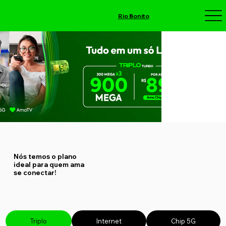
Rio Bonito
Nós temos o plano
ideal para quem ama
se conectar!
Triplo
Internet
Chip 5G